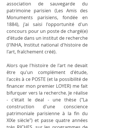
association de sauvegarde du 
patrimoine parisien (Les Amis des 
Monuments parisiens, fondée en 
1884), j'ai saisi l'opportunité d'un 
concours pour un poste de chargé(e) 
d'étude dans un institut de recherche 
(l'INHA, Institut national d'histoire de 
l'art, fraîchement créé). 
Alors que l'histoire de l'art ne devait 
être qu'un complément d'étude, 
l'accès à ce POSTE (et la possibilité de 
financer mon premier LOYER) me fait 
bifurquer vers la recherche. Je réalise 
- c'était le deal - une thèse ("La 
construction d'une conscience 
patrimoniale parisienne à la fin du 
XIXe siècle") et passe quatre années 
très RICHES, sur les programmes de 