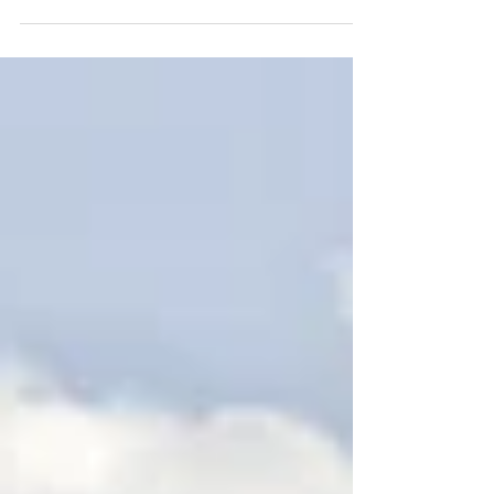
Voyage. Carnet de voyage est le nom d'un
festival organisé...