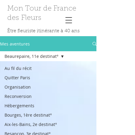
Mon Tour de France
des Fleurs
Être fleuriste itinérante à 40 ans
Mes aventures
Beaurepaire, 11e destinat°
Au fil du récit
Quitter Paris
Organisation
Reconversion
Hébergements
Bourges, 1ère destinat°
Aix-les-Bains, 2e destinat°
Besançon, 3e destinat°