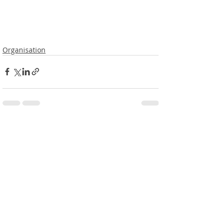
Organisation
Posts récents
Voir tout