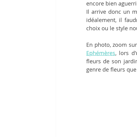
encore bien aguerri.
Il arrive donc un 
idéalement, il faud
choix ou le style n
En photo, zoom sur 
Ephémères
, lors d
fleurs de son jardi
genre de fleurs que