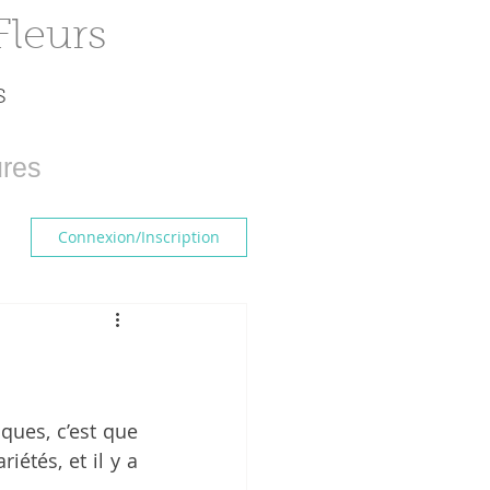
Fleurs
s
res
Connexion/Inscription
ues, c’est que 
étés, et il y a 