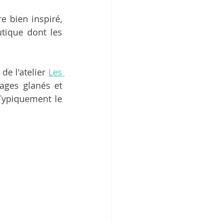
 bien inspiré, 
tique dont les 
e l'atelier 
Les 
ages glanés et 
Typiquement le 