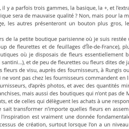
noët, 8e destinat°
Mérignac, 9e destinat°
il y a parfois trois gammes, la basique, la +, et l’extr
sique sera de mauvaise qualité ? Non, mais pour la m
ge, les autres présenteront un bouton plus gros, le 
Beaurepaire, 11e destinat°
Un mariage à Monaco
rs de la petite boutique parisienne où je suis restée u
up de fleurettes et de feuillages d’Île-de-France), pl
utiques où je disposais de fleurs essentiellement ba
, santini…), et de peu de fleurettes ou fleurs dites de j
s fleurs de visu, auprès des fournisseurs, à Rungis ou a
i ne vont pas chez les fournisseurs commandent en lign
ournisseurs, d’après photos, et avec des quantités min
ranchises, mais aussi des boutiques qui n’ont pas de M
ts, et de celles qui délèguent les achats à une respon
 sait transformer n’importe quelles fleurs en assemb
 l’inspiration est vraiment une donnée fondamental
essus de création, surtout lorsque l’on a un niveau