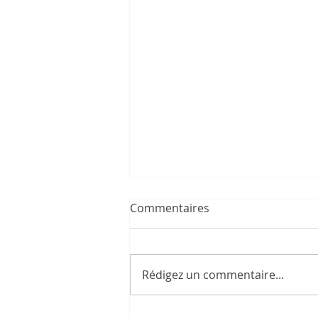
Commentaires
Rédigez un commentaire...
1350 euros net - 227