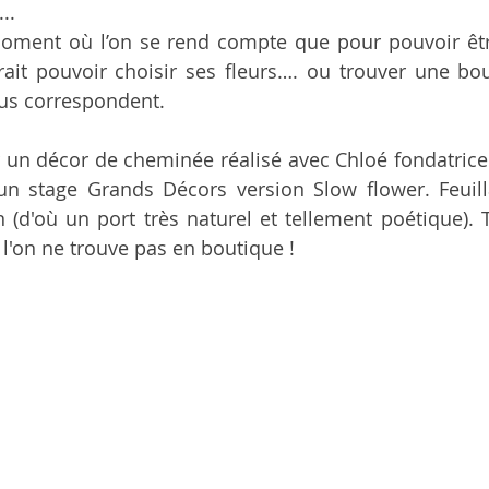
.. 
moment où l’on se rend compte que pour pouvoir être
rait pouvoir choisir ses fleurs…. ou trouver une bou
ous correspondent. 
un décor de cheminée réalisé avec Chloé fondatrice d
'un stage Grands Décors version Slow flower. Feuill
n (d'où un port très naturel et tellement poétique). 
 l'on ne trouve pas en boutique !