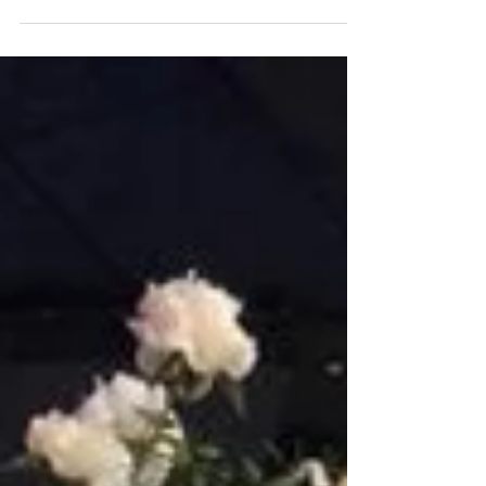
beaucoup de frustration. D’abord, celle de
passer des...