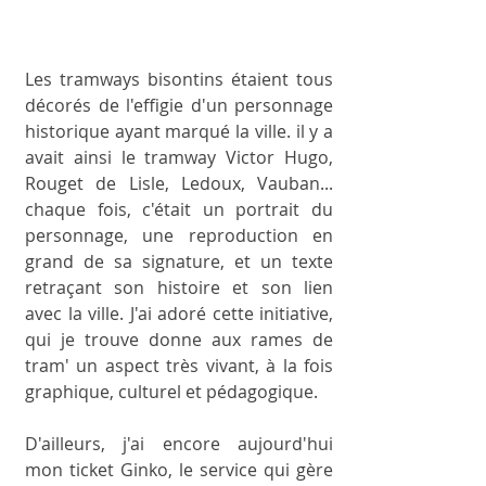
Les tramways bisontins étaient tous 
décorés de l'effigie d'un personnage 
historique ayant marqué la ville. il y a 
avait ainsi le tramway Victor Hugo, 
Rouget de Lisle, Ledoux, Vauban... 
chaque fois, c'était un portrait du 
personnage, une reproduction en 
grand de sa signature, et un texte 
retraçant son histoire et son lien 
avec la ville. J'ai adoré cette initiative, 
qui je trouve donne aux rames de 
tram' un aspect très vivant, à la fois 
graphique, culturel et pédagogique. 
D'ailleurs, j'ai encore aujourd'hui 
mon ticket Ginko, le service qui gère 