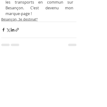
les transports en commun sur 
Besançon. C'est devenu mon  
marque-page !
Besançon, 3e destinat°
Posts récents
Voir tout