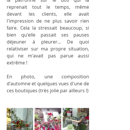
la patronne sur le dos qui la 
reprenait tout le temps, même 
devant les clients, elle avait 
l'impression de ne plus savoir rien 
faire. Cela la stressait beaucoup, si 
bien qu'elle passait ses pauses 
déjeuner à pleurer... De quoi 
relativiser sur ma propre situation, 
qui ne m'avait pas parue aussi 
extrême ! 
En photo, une composition 
d'automne et quelques vues d'une de 
ces boutiques (très jolie par ailleurs !) 