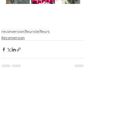
reconversion
fleuriste
fleurs
Reconversion
Posts récents
Voir tout